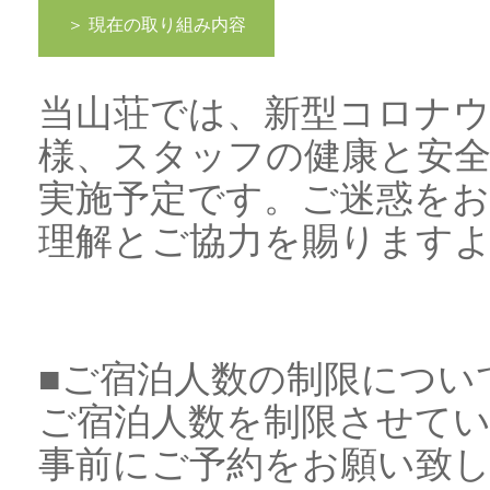
＞ 現在の取り組み内容
当山荘では、新型コロナウ
様、スタッフの健康と安
実施予定です。ご迷惑を
理解とご協力を賜ります
■ご宿泊人数の制限につい
ご宿泊人数を制限させて
事前にご予約をお願い致