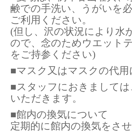
鹸での手洗い、うがいを
ご利用ください。
(但し、沢の状況により水
ので、念のためウエット
をご持参ください)
■マスク又はマスクの代用
■スタッフにおきましては
いただきます。
■館内の換気について
定期的に館内の換気をさ