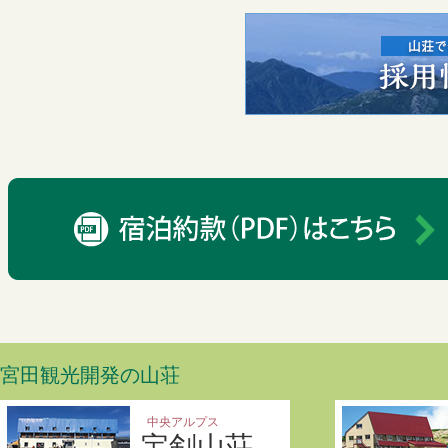
宮田観光開発の山荘
中央アルプス
宝剣山荘