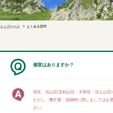
よく
トップページ
よくある質問
個室はありますか？
現在、当山荘(宝剣山荘・天狗荘・頂上山荘)
ただし、繁忙期・混雑時に関しましてはお
さい。