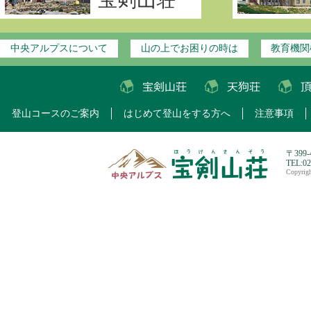
中央アルプスについて
山の上でお困りの時は
教育機関
登山コースのご案内
はじめて登山をする方へ
注意事項
〒399
TEL:0
Copyri