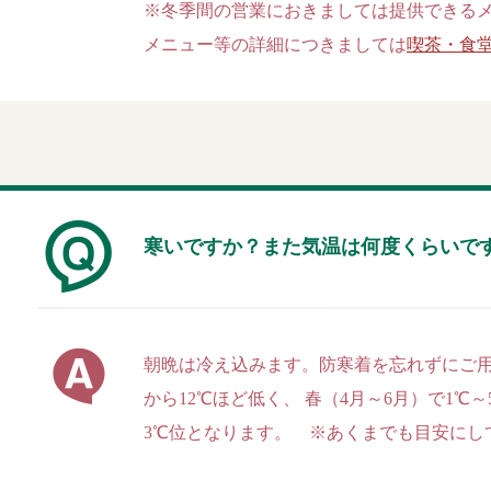
※冬季間の営業におきましては提供できる
メニュー等の詳細につきましては
喫茶・食
寒いですか？また気温は何度くらいで
朝晩は冷え込みます。防寒着を忘れずにご用
から12℃ほど低く、 春（4月～6月）で1℃～
3℃位となります。 ※あくまでも目安にし