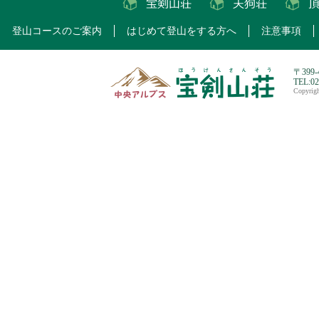
登山コースのご案内
はじめて登山をする方へ
注意事項
〒399
TEL:0
Copyri