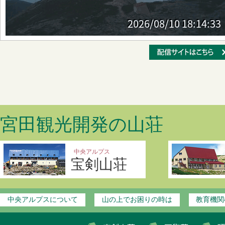
宮田観光開発の山荘
中央アルプス
宝剣山荘
中央アルプスについて
山の上でお困りの時は
教育機関