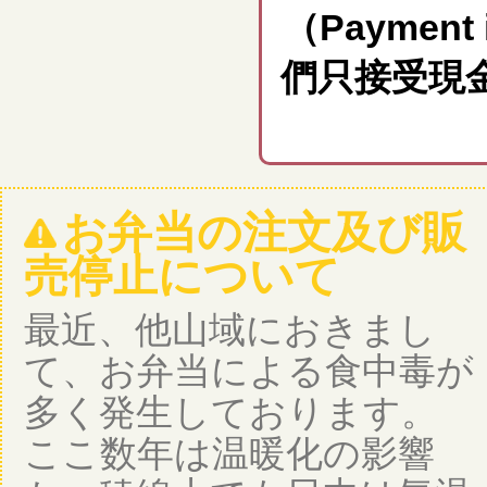
（Payment i
們只接受現金
お弁当の注文及び販
売停止について
最近、他山域におきまし
て、お弁当による食中毒が
多く発生しております。
ここ数年は温暖化の影響