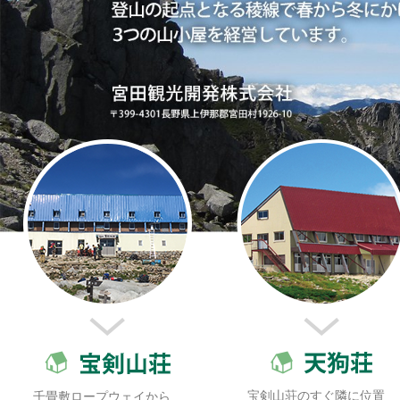
宝剣山荘のすぐ隣に位置
千畳敷ロープウェイから