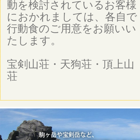
動を検討されているお客様
におかれましては、各自で
行動食のご用意をお願いい
たします。
宝剣山荘・天狗荘・頂上山
荘