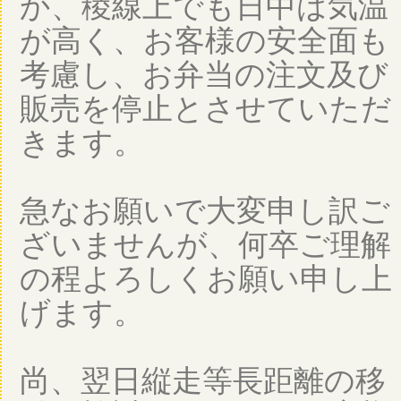
か、稜線上でも日中は気温
が高く、お客様の安全面も
考慮し、お弁当の注文及び
販売を停止とさせていただ
きます。
急なお願いで大変申し訳ご
ざいませんが、何卒ご理解
の程よろしくお願い申し上
げます。
尚、翌日縦走等長距離の移