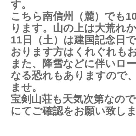
す。
こちら南信州（麓）でも1
ります。山の上は大荒れ
11日（土）は建国記念日
おります方はくれぐれも
また、降雪などに伴いロ
なる恐れもありますので
ませ。
宝剣山荘も天気次第なので
にてご確認をお願い致し