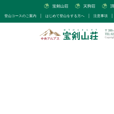
登山コースのご案内
はじめて登山をする方へ
注意事項
〒399
TEL:0
Copyri