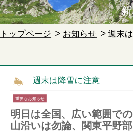
新
トップページ
お知らせ
週末
週末は降雪に注意
重要なお知らせ
明日は全国、広い範囲での
山沿いは勿論、関東平野部