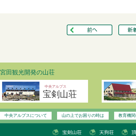
宮田観光開発の山荘
中央アルプス
宝剣山荘
中央アルプスについて
山の上でお困りの時は
教育機関