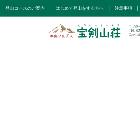
登山コースのご案内
はじめて登山をする方へ
注意事項
〒399
TEL:0
Copyri