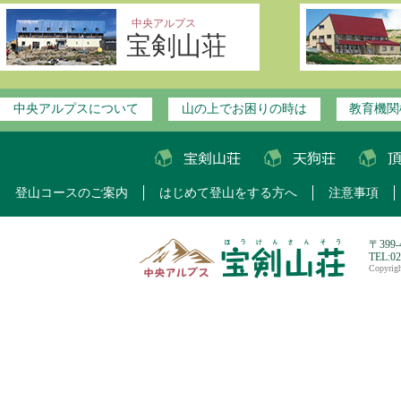
中央アルプス
宝剣山荘
中央アルプスについて
山の上でお困りの時は
教育機関
登山コースのご案内
はじめて登山をする方へ
注意事項
〒399
TEL:0
Copyri