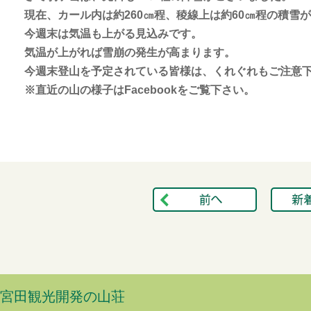
現在、カール内は約260㎝程、稜線上は約60㎝程の積雪
今週末は気温も上がる見込みです。
気温が上がれば雪崩の発生が高まります。
今週末登山を予定されている皆様は、くれぐれもご注意
※直近の山の様子はFacebookをご覧下さい。
宮田観光開発の山荘