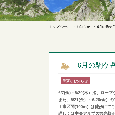
トップページ
お知らせ
6月の駒ケ
6月の駒ケ
重要なお知らせ
6/7(金)～6/20(木）迄、
また、6/21(金）～6/28
工事区間(100m）は徒歩にて
詳しくは中央アルプス観光様