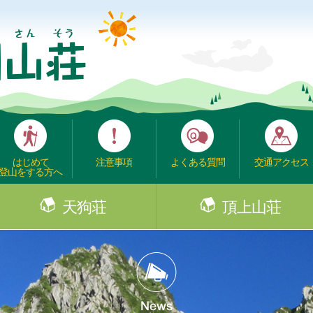
はじめて
注意事項
よくある質問
交通アクセス
登山をする方へ
天狗荘
頂上山荘