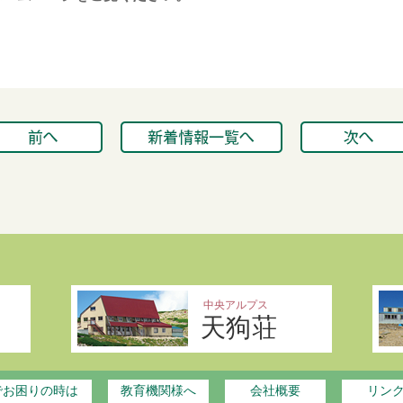
中央アルプス
天狗荘
でお困りの時は
教育機関様へ
会社概要
リン