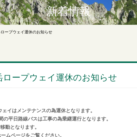
新着情報
岳ロープウェイ運休のお知らせ
岳ロープウェイ運休のお知らせ
ロープウェイはメンテナンスの為運休となります。
(金）の間の平日路線バスは工事の為乗継運行となります。
ご移動となります。
ホームページをご覧ください。