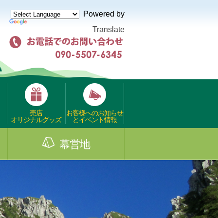
Powered by
Translate
売店
お客様へのお知らせ
オリジナルグッズ
とイベント情報
幕営地