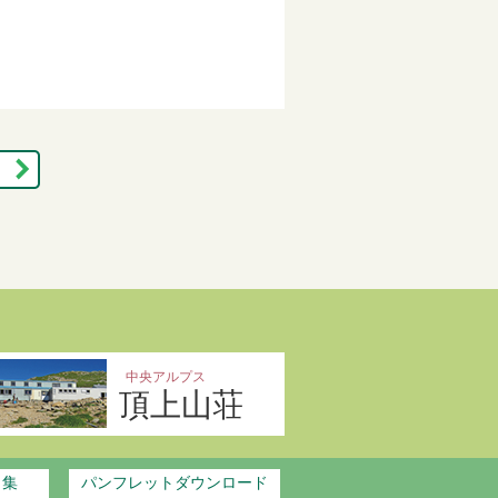
中央アルプス
頂上山荘
ク集
パンフレットダウンロード