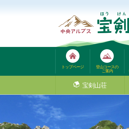
トップページ
登山コースの
ご案内
宝剣山荘