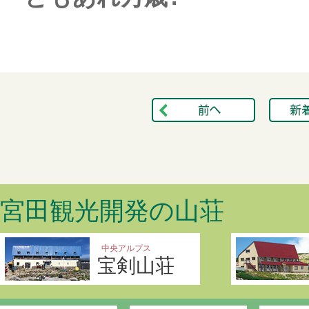
宮田観光開発の山荘
中央アルプス
宝剣山荘