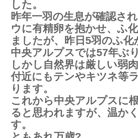
した。
昨年一羽の生息が確認さ
ウに有精卵を抱かせ、ふ
ましたが、昨日5羽のふ化
中央アルプスでは57年ぶ
しかし自然界は厳しい弱肉
付近にもテンやキツネ等
ります。
これから中央アルプスに
ると思われますが、温か
す。
ともあれ万歳?