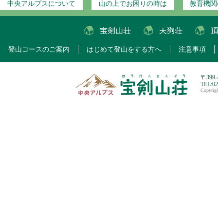
中央アルプスについて
山の上でお困りの時は
教育機関
登山コースのご案内
はじめて登山をする方へ
注意事項
〒399
TEL:0
Copyri