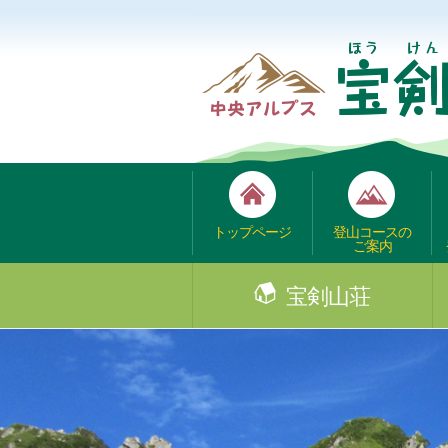
トップページ
登山コースの
ご案内
宝剣山荘