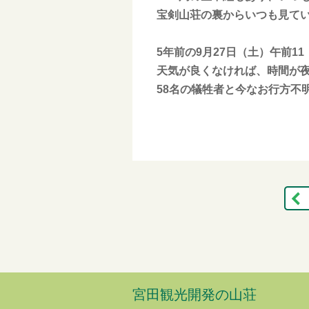
宝剣山荘の裏からいつも見て
5年前の9月27日（土）午前1
天気が良くなければ、時間が
58名の犠牲者と今なお行方不
宮田観光開発の山荘