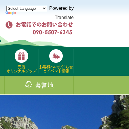
Powered by
Translate
売店
お客様へのお知らせ
オリジナルグッズ
とイベント情報
幕営地