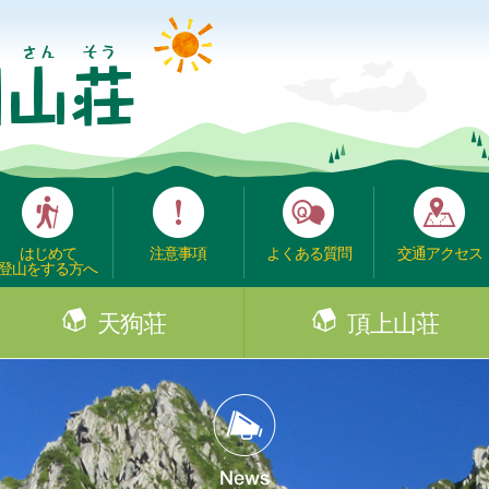
はじめて
注意事項
よくある質問
交通アクセス
登山をする方へ
天狗荘
頂上山荘