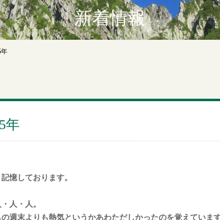
新着情報
5年
5年
と記憶しております。
人・人・人。
もの週末よりも熱気というかあわただしかったのを覚えていま