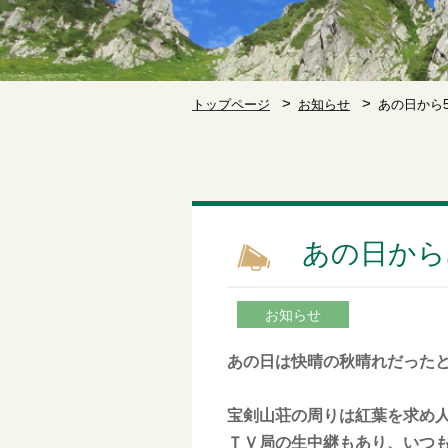
トップページ
お知らせ
あの日から
あの日から
お知らせ
あの日は快晴の秋晴れだった
宝剣山荘の周りは紅葉を求め
ＴＶ局の生中継もあり、いつ