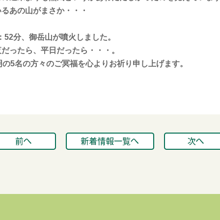
いるあの山がまさか・・・
1：52分、御岳山が噴火しました。
夜だったら、平日だったら・・・。
明の5名の方々のご冥福を心よりお祈り申し上げます。