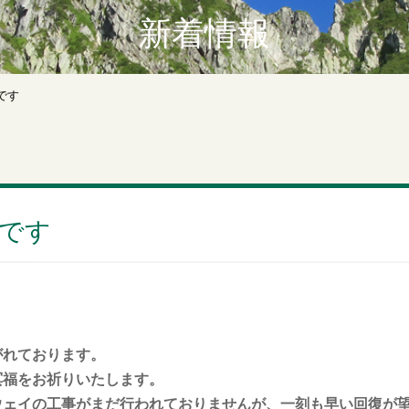
新着情報
です
です
がれております。
冥福をお祈りいたします。
ウェイの工事がまだ行われておりませんが、一刻も早い回復が