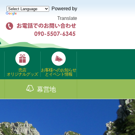
Powered by
Translate
売店
お客様へのお知らせ
オリジナルグッズ
とイベント情報
幕営地