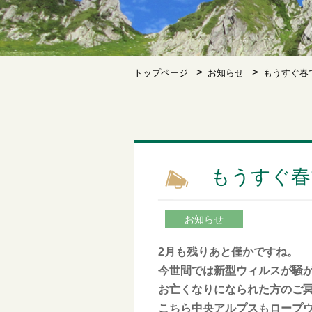
トップページ
お知らせ
もうすぐ春
もうすぐ春
お知らせ
2月も残りあと僅かですね。
今世間では新型ウィルスが騒
お亡くなりになられた方のご
こちら中央アルプスもロープ