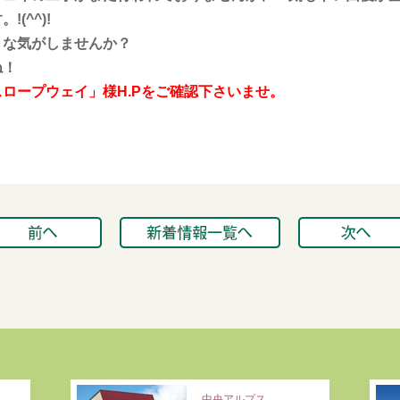
(^^)!
～な気がしませんか？
ね！
ロープウェイ」様H.Pをご確認下さいませ。
中央アルプス