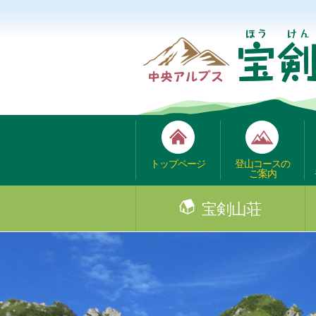
トップページ
登山コースの
ご案内
宝剣山荘