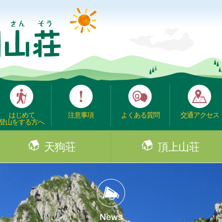
はじめて
注意事項
よくある質問
交通アクセス
登山をする方へ
天狗荘
頂上山荘