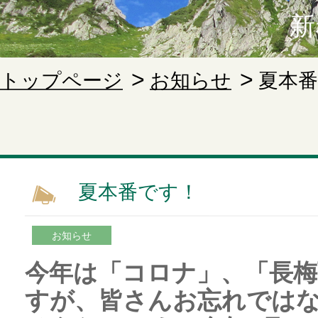
新
トップページ
お知らせ
夏本
夏本番です！
お知らせ
今年は「コロナ」、「長
すが、皆さんお忘れでは