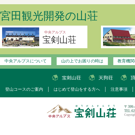
宮田観光開発の山荘
中央アルプス
宝剣山荘
中央アルプスについて
山の上でお困りの時は
教育機関
登山コースのご案内
はじめて登山をする方へ
注意事項
〒399
TEL:0
Copyri