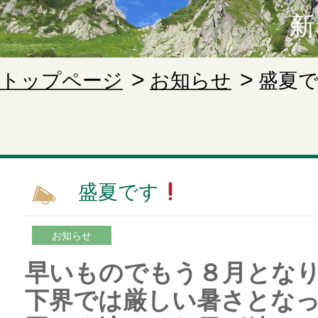
新
トップページ
お知らせ
盛夏
盛夏です
お知らせ
早いものでもう８月とな
下界では厳しい暑さとな