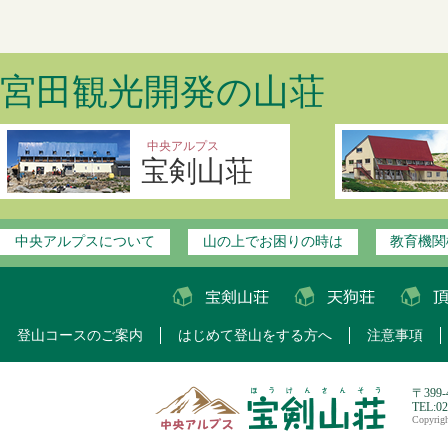
宮田観光開発の山荘
中央アルプス
宝剣山荘
中央アルプスについて
山の上でお困りの時は
教育機関
登山コースのご案内
はじめて登山をする方へ
注意事項
〒399
TEL:0
Copyri