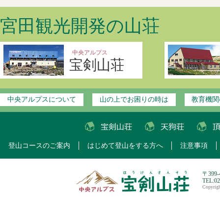
宮田観光開発の山荘
中央アルプス
宝剣山荘
中央アルプスについて
山の上でお困りの時は
教育機関
登山コースのご案内
はじめて登山をする方へ
注意事項
〒399
TEL:0
Copyri