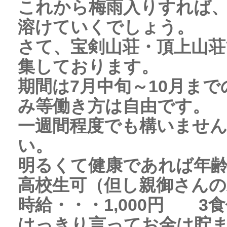
これから梅雨入りすれば
溶けていくでしょう。
さて、宝剣山荘・頂上山荘
集しております。
期間は7月中旬～10月ま
み等働き方は自由です。
一週間程度でも構いませ
い。
明るくて健康であれば年
高校生可（但し親御さんの
時給・・・1,000円 
はっきり言ってお金は貯まり