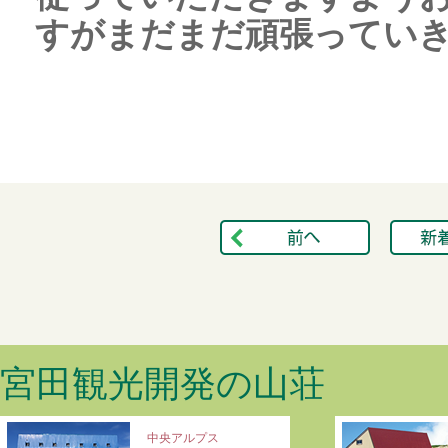
すがまだまだ頑張っていきます
宮田観光開発の山荘
中央アルプス