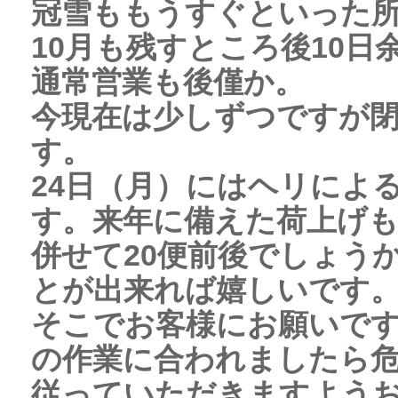
冠雪ももうすぐといった
10月も残すところ後10
通常営業も後僅か。
今現在は少しずつですが
す。
24日（月）にはヘリによ
す。来年に備えた荷上げも
併せて20便前後でしょう
とが出来れば嬉しいです
そこでお客様にお願いです
の作業に合われましたら
従っていただきますよう