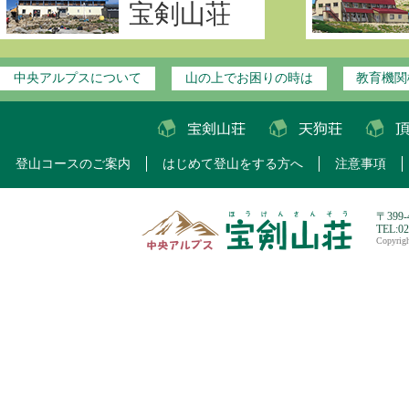
宝剣山荘
中央アルプスについて
山の上でお困りの時は
教育機関
登山コースのご案内
はじめて登山をする方へ
注意事項
〒399
TEL:0
Copyri