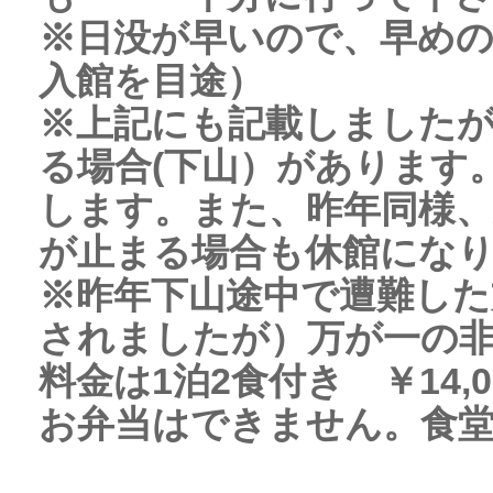
※日没が早いので、早めの
入館を目途）
※上記にも記載しました
る場合(下山）があります
します。また、昨年同様
が止まる場合も休館にな
※昨年下山途中で遭難した
されましたが）万が一の
料金は1泊2食付き ￥14,
お弁当はできません。食