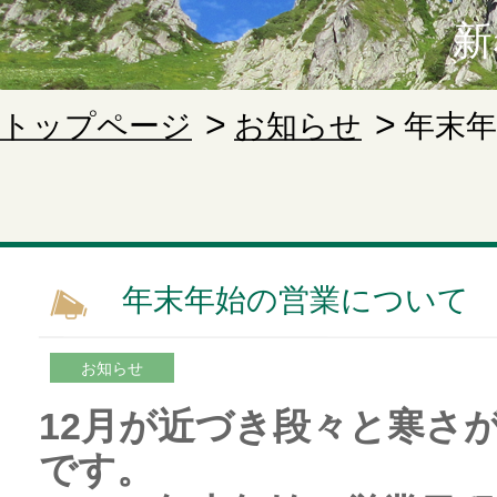
新
トップページ
お知らせ
年末
年末年始の営業について
お知らせ
12月が近づき段々と寒さ
です。