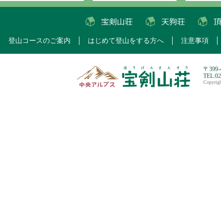
登山コースのご案内
はじめて登山をする方へ
注意事項
〒399
TEL:0
Copyri