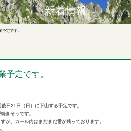
新着情報
業予定です。
業予定です。
明後日21日（日）に下山する予定です。
が続きそうです。
ますが、カール内はまだまだ雪が残っております。
い。