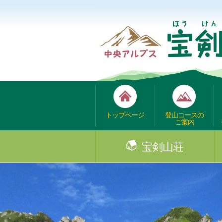
トップページ
登山コースの
ご案内
宝剣山荘