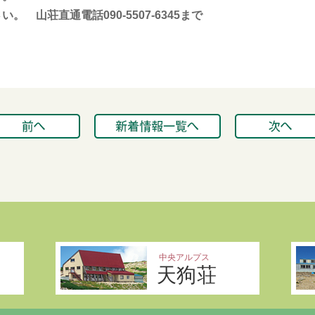
 山荘直通電話090-5507-6345まで
中央アルプス
天狗荘