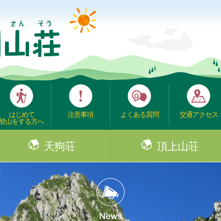
はじめて
注意事項
よくある質問
交通アクセス
登山をする方へ
天狗荘
頂上山荘