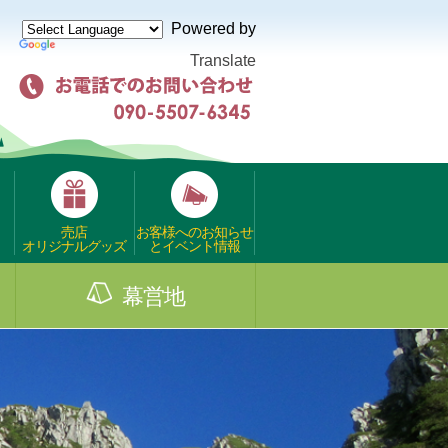
Powered by
Translate
売店
お客様へのお知らせ
オリジナルグッズ
とイベント情報
幕営地