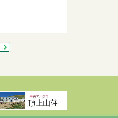
中央アルプス
頂上山荘