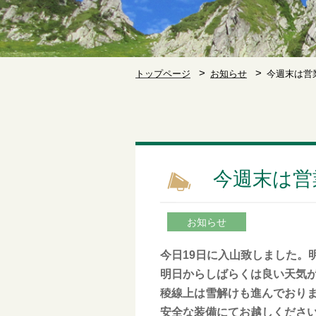
トップページ
お知らせ
今週末は営
今週末は営
お知らせ
今日19日に入山致しました。
明日からしばらくは良い天気
稜線上は雪解けも進んでおり
安全な装備にてお越しくださ