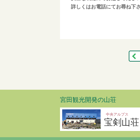
詳しくはお電話にてお尋ね下さい。
宮田観光開発の山荘
中央アルプス
宝剣山荘