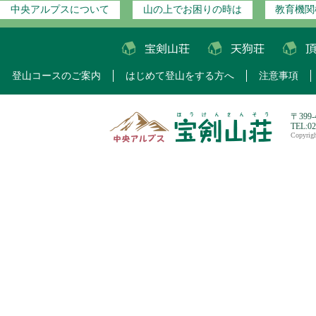
中央アルプスについて
山の上でお困りの時は
教育機関
登山コースのご案内
はじめて登山をする方へ
注意事項
〒399
TEL:0
Copyri