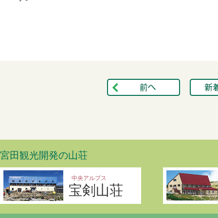
宮田観光開発の山荘
中央アルプス
宝剣山荘