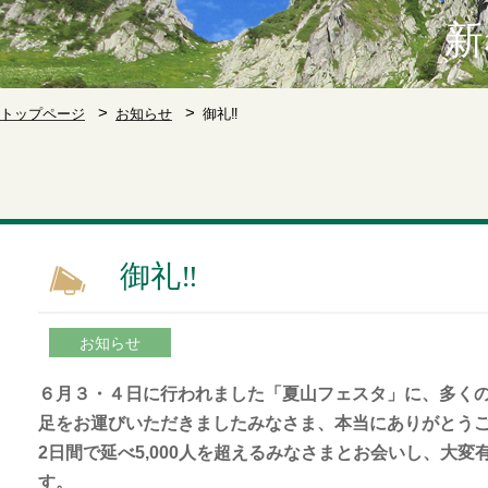
新
トップページ
お知らせ
御礼‼
御礼‼
お知らせ
６月３・４日に行われました「夏山フェスタ」に、多く
足をお運びいただきましたみなさま、本当にありがとう
2日間で延べ5,000人を超えるみなさまとお会いし、大
す。