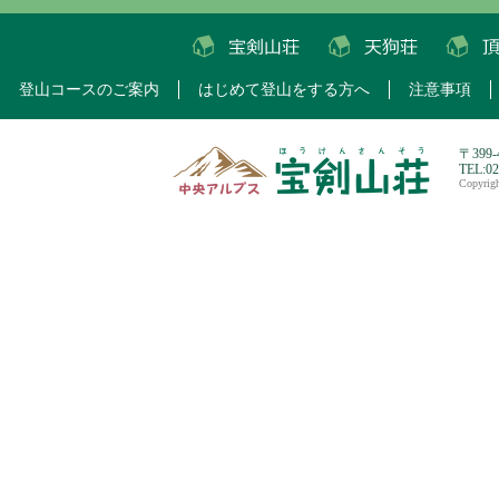
登山コースのご案内
はじめて登山をする方へ
注意事項
〒399
TEL:0
Copyri