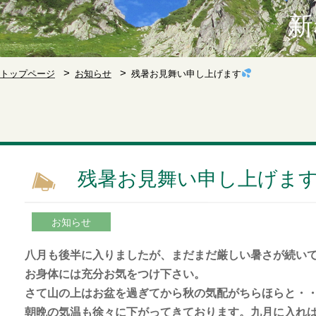
新
トップページ
お知らせ
残暑お見舞い申し上げます
残暑お見舞い申し上げま
お知らせ
八月も後半に入りましたが、まだまだ厳しい暑さが続い
お身体には充分お気をつけ下さい。
さて山の上はお盆を過ぎてから秋の気配がちらほらと・
朝晩の気温も徐々に下がってきております。九月に入れ