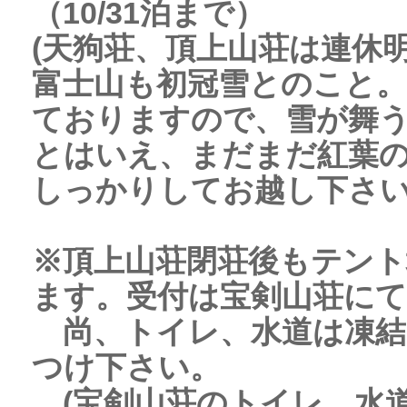
（10/31泊まで）
(天狗荘、頂上山荘は連休明
富士山も初冠雪とのこと
ておりますので、雪が舞
とはいえ、まだまだ紅葉
しっかりしてお越し下さ
※頂上山荘閉荘後もテント
ます。受付は宝剣山荘に
尚、トイレ、水道は凍結
つけ下さい。
(宝剣山荘のトイレ、水