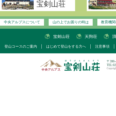
宝剣山荘
中央アルプスについて
山の上でお困りの時は
教育機関
登山コースのご案内
はじめて登山をする方へ
注意事項
〒399
TEL:0
Copyri