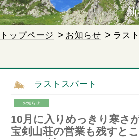
新
トップページ
お知らせ
ラス
ラストスパート
お知らせ
10月に入りめっきり寒さ
宝剣山荘の営業も残すとこ