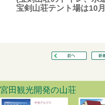
宝剣山荘テント場は10
宮田観光開発の山荘
中央アルプス