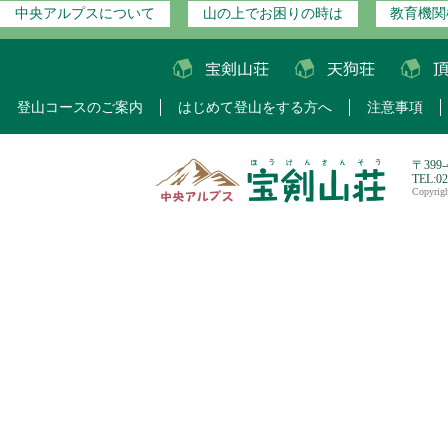
中央アルプスについて
山の上でお困りの時は
教育機関
登山コースのご案内
はじめて登山をする方へ
注意事項
〒399
TEL:0
Copyri