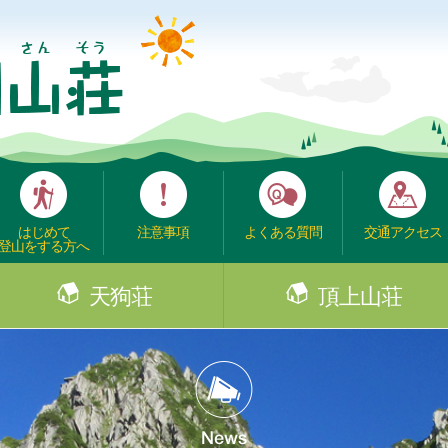
はじめて
注意事項
よくある質問
交通アクセス
登山をする方へ
天狗荘
頂上山荘