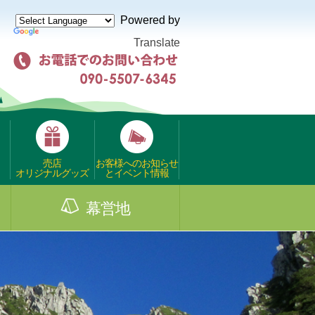
Powered by
Translate
売店
お客様へのお知らせ
オリジナルグッズ
とイベント情報
幕営地