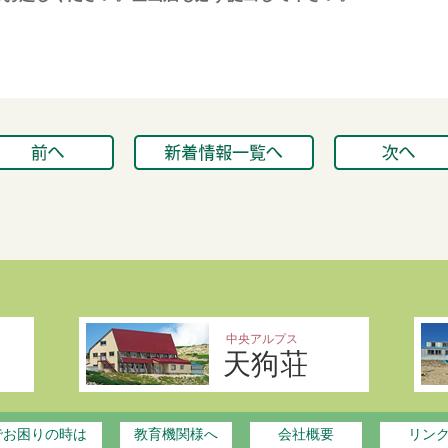
中央アルプス
天狗荘
でお困りの時は
教育機関様へ
会社概要
リン