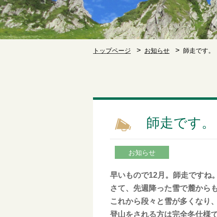
トップページ
お知らせ
師走です。
師走です。
お知らせ
早いもので12月。師走ですね
さて、先週降った雪で麓から
これから段々と雪が多くなり
登山をされる方は完全冬仕様