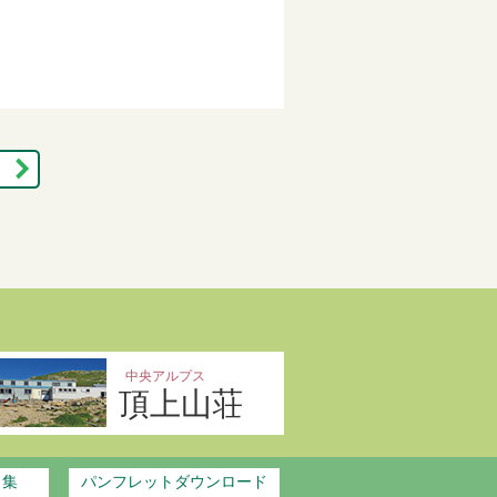
中央アルプス
頂上山荘
ク集
パンフレットダウンロード