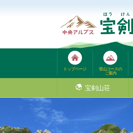
トップページ
登山コースの
ご案内
宝剣山荘