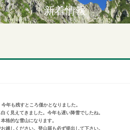
新着情報
。今年も残すところ僅かとなりました。
も白く見えてきました。今年も遅い降雪でしたね。
、本格的な雪山になります。
でお越しください。登山届も必ず提出して下さい。