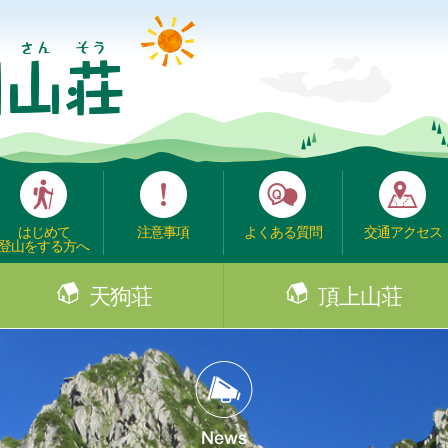
はじめて
注意事項
よくある質問
交通アクセス
登山をする方へ
天狗荘
頂上山荘