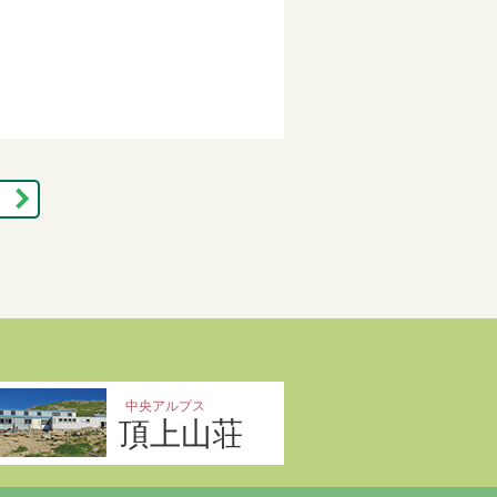
中央アルプス
頂上山荘