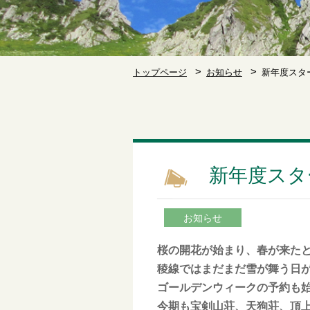
トップページ
お知らせ
新年度スタ
新年度スタ
お知らせ
桜の開花が始まり、春が来た
稜線ではまだまだ雪が舞う日
ゴールデンウィークの予約も
今期も宝剣山荘、天狗荘、頂