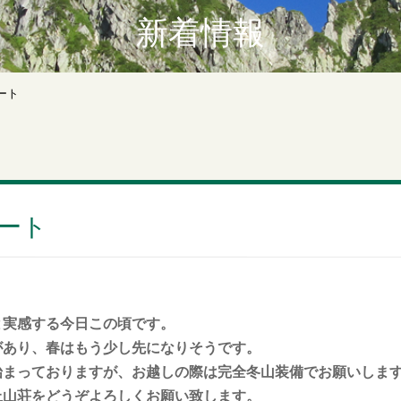
新着情報
ート
ート
と実感する今日この頃です。
があり、春はもう少し先になりそうです。
始まっておりますが、お越しの際は完全冬山装備でお願いしま
上山荘をどうぞよろしくお願い致します。