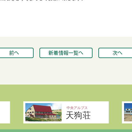
中央アルプス
天狗荘