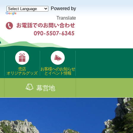
Powered by
Translate
売店
お客様へのお知らせ
オリジナルグッズ
とイベント情報
幕営地