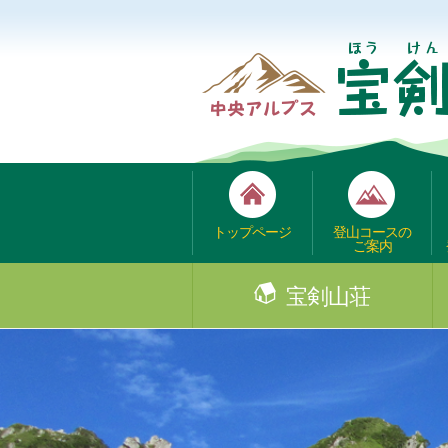
トップページ
登山コースの
ご案内
宝剣山荘