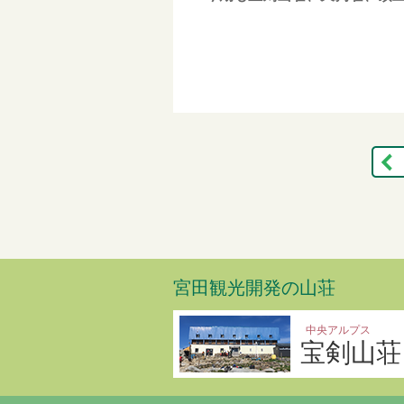
宮田観光開発の山荘
中央アルプス
宝剣山荘