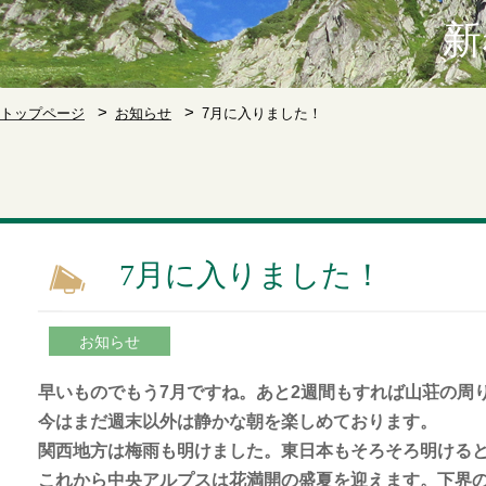
新
トップページ
お知らせ
7月に入りました！
7月に入りました！
お知らせ
早いものでもう7月ですね。あと2週間もすれば山荘の周
今はまだ週末以外は静かな朝を楽しめております。
関西地方は梅雨も明けました。東日本もそろそろ明ける
これから中央アルプスは花満開の盛夏を迎えます。下界