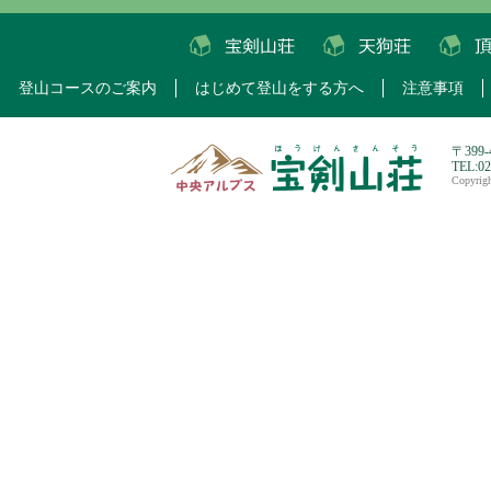
登山コースのご案内
はじめて登山をする方へ
注意事項
〒399
TEL:0
Copyri