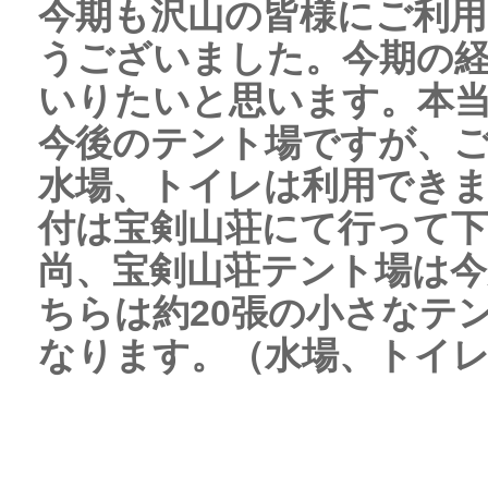
今期も沢山の皆様にご利
うございました。今期の
いりたいと思います。本
今後のテント場ですが、
水場、トイレは利用でき
付は宝剣山荘にて行って
尚、宝剣山荘テント場は今
ちらは約20張の小さなテ
なります。（水場、トイ