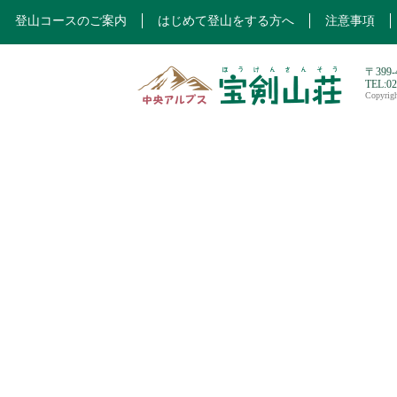
登山コースのご案内
はじめて登山をする方へ
注意事項
〒399
TEL:0
Copyri