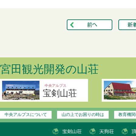
宮田観光開発の山荘
中央アルプス
宝剣山荘
中央アルプスについて
山の上でお困りの時は
教育機関