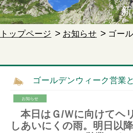
新
トップページ
お知らせ
ゴー
ゴールデンウィーク営業
お知らせ
本日はＧ/Ｗに向けてヘ
しあいにくの雨。明日以