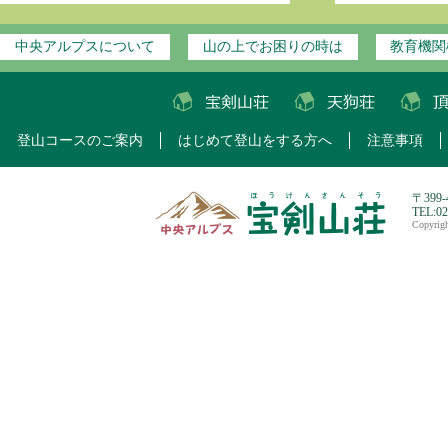
中央アルプスについて
山の上でお困りの時は
教育機関
登山コースのご案内
はじめて登山をする方へ
注意事項
〒399
TEL:0
Copyri