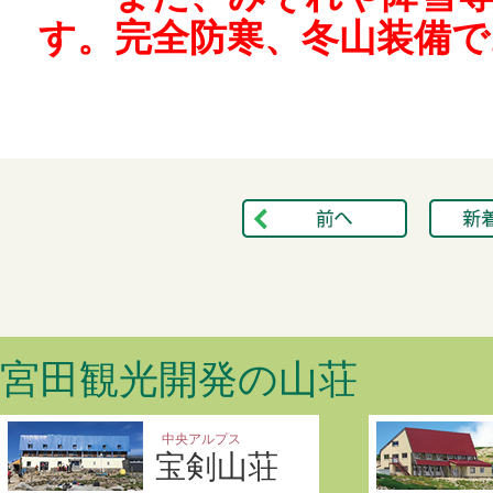
す。完全防寒、冬山装備で
宮田観光開発の山荘
中央アルプス
宝剣山荘