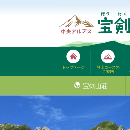
トップページ
登山コースの
ご案内
宝剣山荘