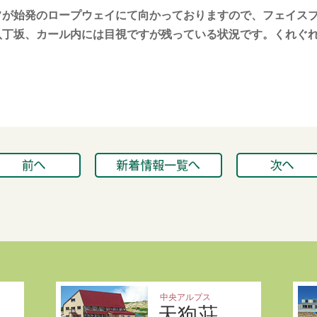
フが始発のロープウェイにて向かっておりますので、フェイス
八丁坂、カール内には目視ですが残っている状況です。くれぐ
中央アルプス
天狗荘