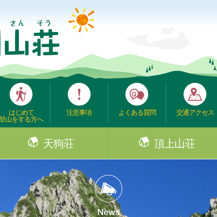
はじめて
注意事項
よくある質問
交通アクセス
登山をする方へ
天狗荘
頂上山荘