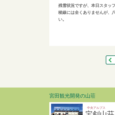
残雪状況ですが、本日スタッ
稜線には全くありませんが、
い。
宮田観光開発の山荘
中央アルプス
宝剣山荘