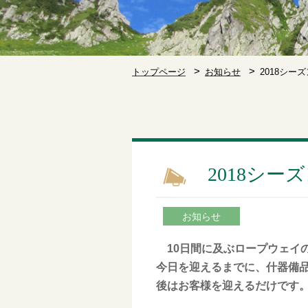
トップページ
お知らせ
2018シー
2018シ
お知らせ
10日間に及ぶロープウェイの
今日を迎えるまでに、什器備
後はお客様を迎えるだけです