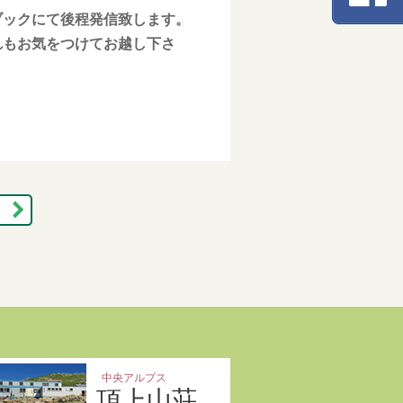
ブックにて後程発信致します。
れもお気をつけてお越し下さ
中央アルプス
頂上山荘