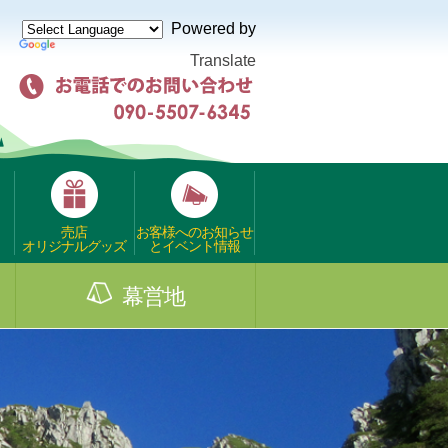
Powered by
Translate
売店
お客様へのお知らせ
オリジナルグッズ
とイベント情報
幕営地