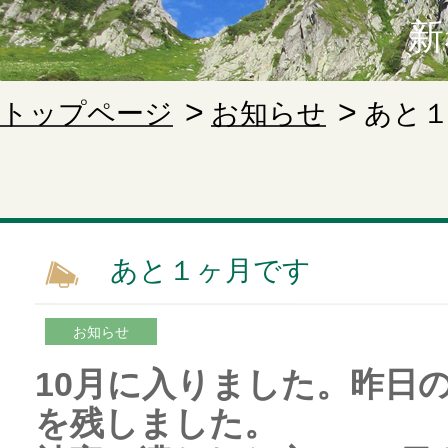
新
トップページ
お知らせ
あと
あと１ヶ月です
お知らせ
10月に入りました。昨日
を残しました。