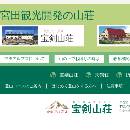
宮田観光開発の山荘
中央アルプス
宝剣山荘
中央アルプスについて
山の上でお困りの時は
教育機関
登山コースのご案内
はじめて登山をする方へ
注意事項
〒399
TEL:0
Copyri