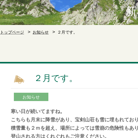
新
トップページ
お知らせ
２月です。
２月です。
お知らせ
寒い日が続いてますね。
こちらも月末に降雪があり、宝剣山荘も雪に埋もれてお
積雪量も２ｍを超え、場所によっては雪崩の危険性もあ
登山される方はくれぐれもご注意ください。