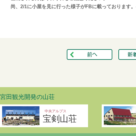
尚、2/1に小屋を見に行った様子がFBに載っております
宮田観光開発の山荘
中央アルプス
宝剣山荘