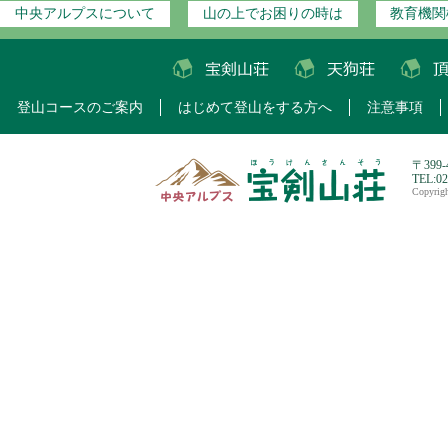
中央アルプスについて
山の上でお困りの時は
教育機関
登山コースのご案内
はじめて登山をする方へ
注意事項
〒399
TEL:0
Copyri