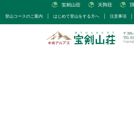
登山コースのご案内
はじめて登山をする方へ
注意事項
〒399
TEL:0
Copyri