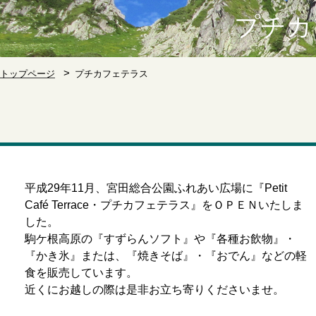
プチカ
トップページ
プチカフェテラス
平成29年11月、宮田総合公園ふれあい広場に『Petit
Café Terrace・プチカフェテラス』をＯＰＥＮいたしま
した。
駒ケ根高原の『すずらんソフト』や『各種お飲物』・
『かき氷』または、『焼きそば』・『おでん』などの軽
食を販売しています。
近くにお越しの際は是非お立ち寄りくださいませ。