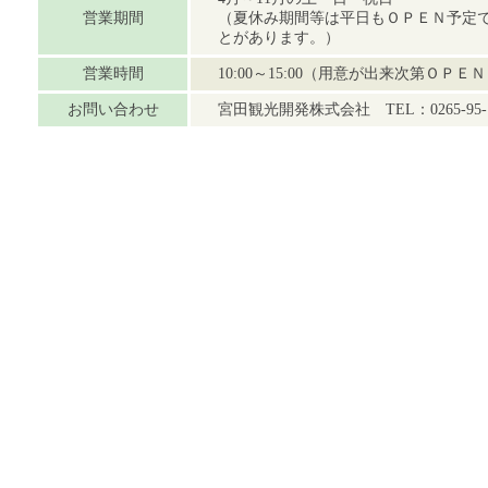
営業期間
（夏休み期間等は平日もＯＰＥＮ予定
とがあります。）
営業時間
10:00～15:00（用意が出来次第Ｏ
お問い合わせ
宮田観光開発株式会社 TEL：0265-95-1