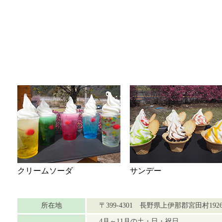
クリームソーダ
サンデー
所在地
〒399-4301 長野県上伊那郡宮田村1
4月～11月の土・日・祝日