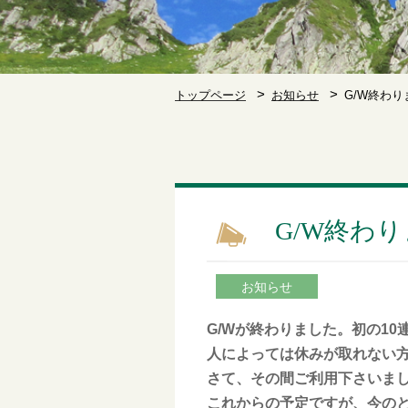
トップページ
お知らせ
G/W終わ
G/W終わ
お知らせ
G/Wが終わりました。初の1
人によっては休みが取れない
さて、その間ご利用下さいま
これからの予定ですが、今のと