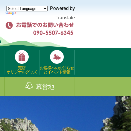
Powered by
Translate
売店
お客様へのお知らせ
オリジナルグッズ
とイベント情報
幕営地