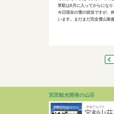
常駐は6月に入ってからになり
今日現在の雪の状況ですが、例
います。まだまだ完全雪山装
宮田観光開発の山荘
中央アルプス
宝剣山荘