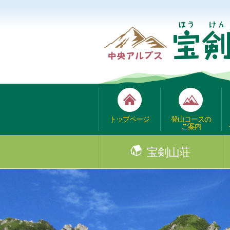
トップページ
登山コースの
ご案内
宝剣山荘