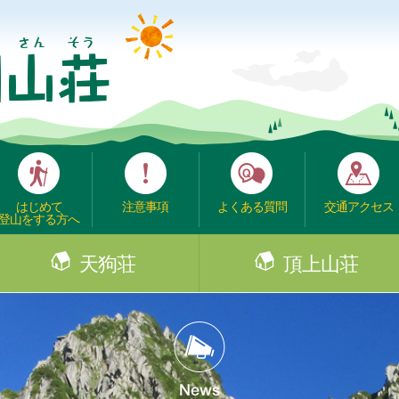
はじめて
注意事項
よくある質問
交通アクセス
登山をする方へ
天狗荘
頂上山荘