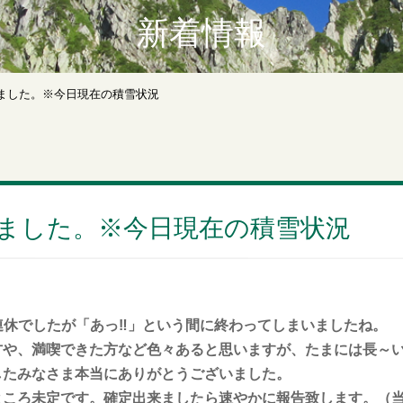
新着情報
りました。※今日現在の積雪状況
りました。※今日現在の積雪状況
0連休でしたが「あっ‼」という間に終わってしまいましたね。
方や、満喫できた方など色々あると思いますが、たまには長～
したみなさま本当にありがとうございました。
ころ未定です。確定出来ましたら速やかに報告致します。（当H