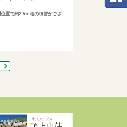
置で約2.5ｍ程の積雪がござ
中央アルプス
頂上山荘