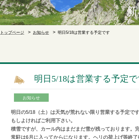
新
トップページ
お知らせ
明日5/18は営業する予定です
明日5/18は営業する予定
お知らせ
明日の5/18（土）は天気が荒れない限り営業する予定で
もしよければご利用下さい。
積雪ですが、カール内はまだまだ雪が残っております。
常駐は6月に入ってからになります。ヘリの荷上げ等終了