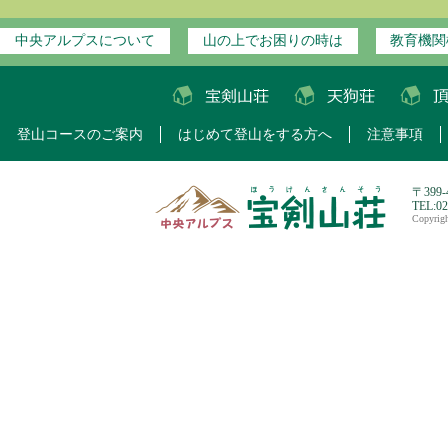
中央アルプスについて
山の上でお困りの時は
教育機関
登山コースのご案内
はじめて登山をする方へ
注意事項
〒399
TEL:0
Copyri