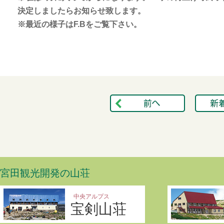
決定しましたらお知らせ致します。
※最近の様子はF.Bをご覧下さい。
宮田観光開発の山荘
中央アルプス
宝剣山荘