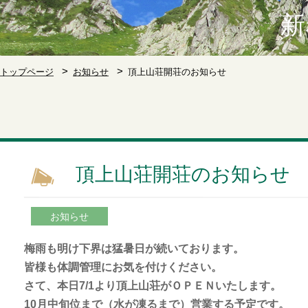
新
トップページ
お知らせ
頂上山荘開荘のお知らせ
頂上山荘開荘のお知らせ
お知らせ
梅雨も明け下界は猛暑日が続いております。
皆様も体調管理にお気を付けください。
さて、本日7/1より頂上山荘がＯＰＥＮいたします。
10月中旬位まで（水が凍るまで）営業する予定です。