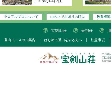
中央アルプスについて
山の上でお困りの時は
教育機関
登山コースのご案内
はじめて登山をする方へ
注意事項
〒399
TEL:0
Copyri