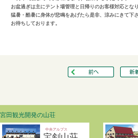
お盆過ぎは主にテント場管理と日帰りのお客様対応とな
猛暑・酷暑に身体が悲鳴をあげたら是非、涼みにきて下
お待ちしております。
宮田観光開発の山荘
中央アルプス
宝剣山荘