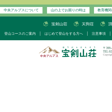
中央アルプスについて
山の上でお困りの時は
教育機関
登山コースのご案内
はじめて登山をする方へ
注意事項
〒399
TEL:0
Copyri