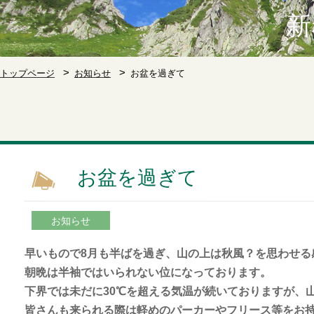
新
トップページ
お知らせ
お盆を過ぎて
お盆を過ぎて
お知らせ
早いもので8月も半ばを過ぎ、山の上は秋風？を思わせる
朝晩は半袖ではいられない位になっております。
下界では未だに30℃を超える気温が続いておりますが、
皆さんも来られる際は軽めのパーカーやフリース等をお