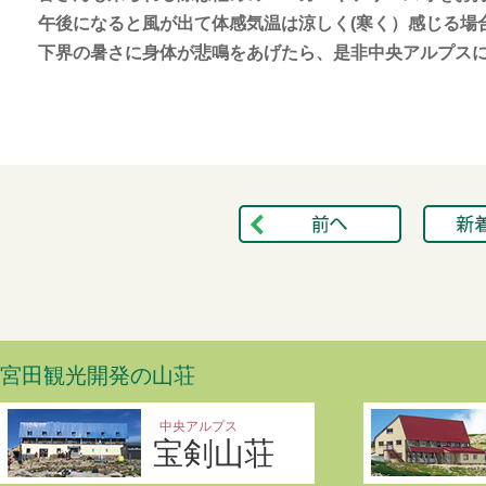
午後になると風が出て体感気温は涼しく(寒く）感じる場
下界の暑さに身体が悲鳴をあげたら、是非中央アルプス
宮田観光開発の山荘
中央アルプス
宝剣山荘