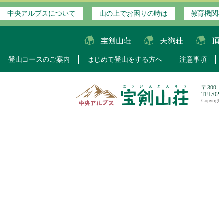
中央アルプスについて
山の上でお困りの時は
教育機関
登山コースのご案内
はじめて登山をする方へ
注意事項
〒399
TEL:0
Copyri