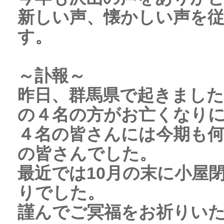
新しい声、懐かしい声を
す。
～訃報～
昨日、群馬県で起きました
の４名の方がお亡くなり
４名の皆さんには今期も
の皆さんでした。
最近では10月の末に小屋
りでした。
謹んでご冥福をお祈りい