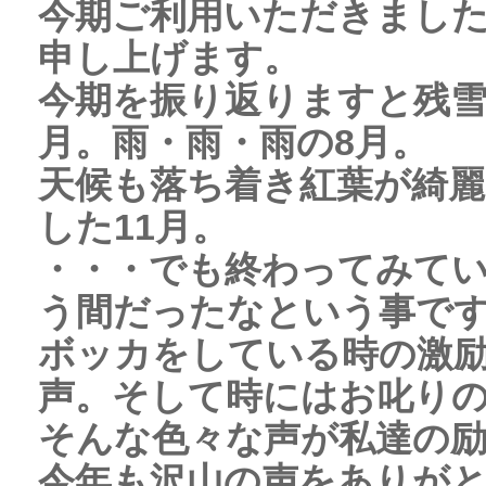
今期ご利用いただきまし
申し上げます。
今期を振り返りますと残雪
月。雨・雨・雨の8月。
天候も落ち着き紅葉が綺麗
した11月。
・・・でも終わってみて
う間だったなという事で
ボッカをしている時の激
声。そして時にはお叱り
そんな色々な声が私達の
今年も沢山の声をありが