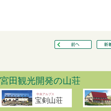
宮田観光開発の山荘
中央アルプス
宝剣山荘