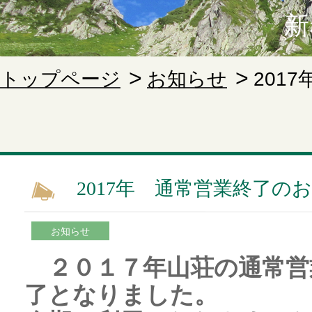
新
トップページ
お知らせ
201
2017年 通常営業終了の
お知らせ
２０１７年山荘の通常営業
了となりました。