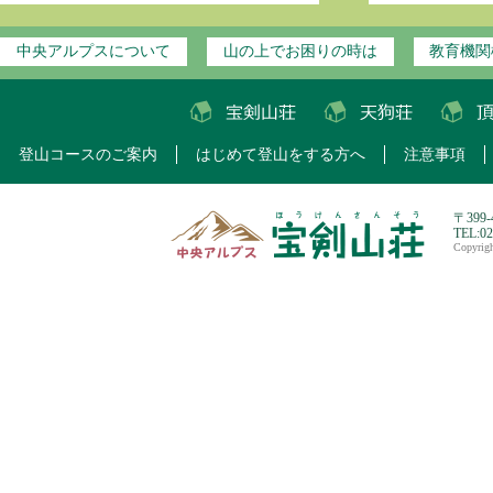
中央アルプスについて
山の上でお困りの時は
教育機関
登山コースのご案内
はじめて登山をする方へ
注意事項
〒399
TEL:0
Copyri