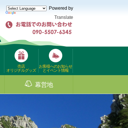
Powered by
Translate
売店
お客様へのお知らせ
オリジナルグッズ
とイベント情報
幕営地