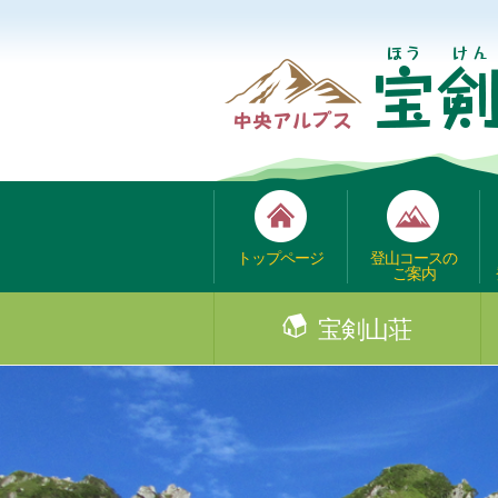
トップページ
登山コースの
ご案内
宝剣山荘