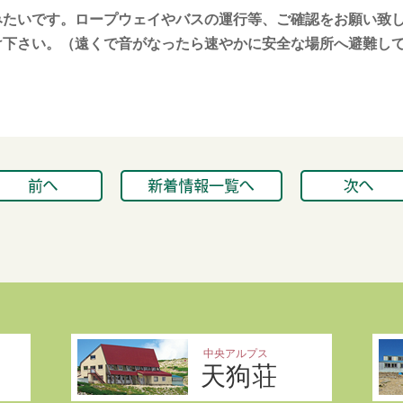
みたいです。ロープウェイやバスの運行等、ご確認をお願い致
け下さい。（遠くで音がなったら速やかに安全な場所へ避難し
中央アルプス
天狗荘