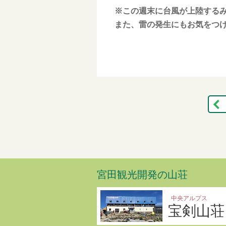
※この週末に台風が上陸する
また、雷の発生にもお気をつ
宮田観光開発の山荘
中央アルプス
宝剣山荘