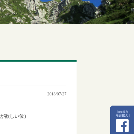
2018/07/27
Tが欲しい位）