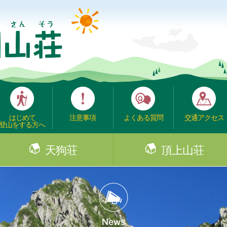
はじめて
注意事項
よくある質問
交通アクセス
登山をする方へ
天狗荘
頂上山荘