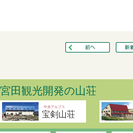
宮田観光開発の山荘
中央アルプス
宝剣山荘