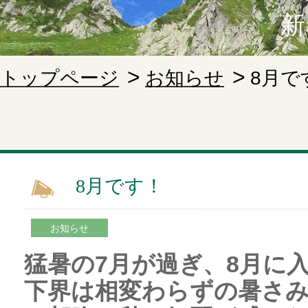
新
トップページ
お知らせ
8月で
8月です！
お知らせ
猛暑の7月が過ぎ、8月に
下界は相変わらずの暑さ