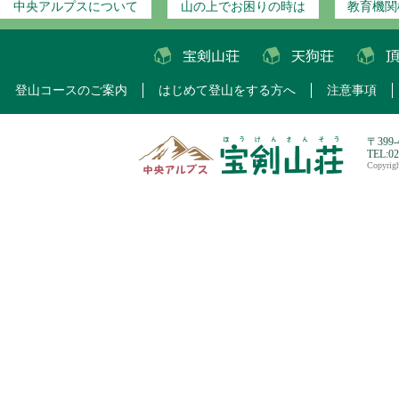
中央アルプスについて
山の上でお困りの時は
教育機関
登山コースのご案内
はじめて登山をする方へ
注意事項
〒399
TEL:0
Copyri