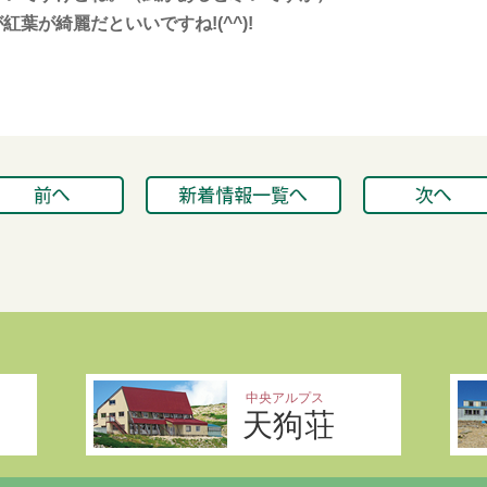
葉が綺麗だといいですね!(^^)!
中央アルプス
天狗荘