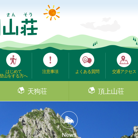
はじめて
注意事項
よくある質問
交通アクセス
登山をする方へ
天狗荘
頂上山荘