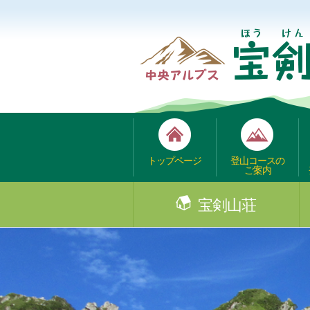
トップページ
登山コースの
ご案内
宝剣山荘