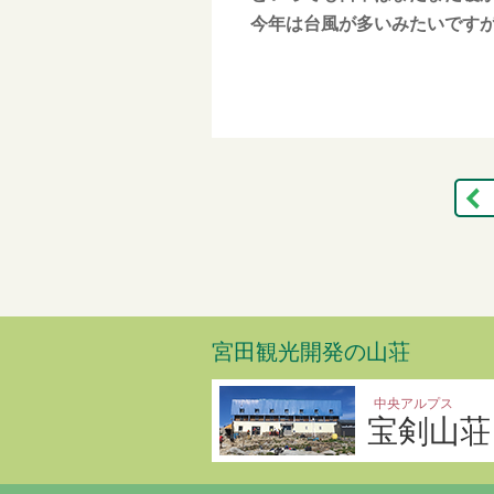
今年は台風が多いみたいですが紅
宮田観光開発の山荘
中央アルプス
宝剣山荘