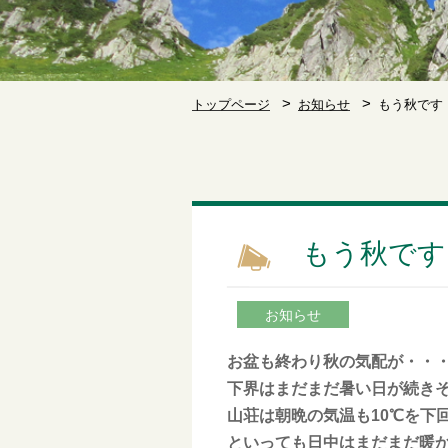
トップページ
お知らせ
もう秋です
もう秋です
お知らせ
お盆も終わり秋の気配が・・・・・
下界はまだまだ暑い日が続き
山荘は朝晩の気温も10℃を下
といっても日中はまだまだ暖