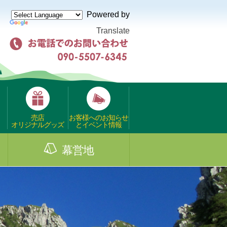
Powered by
Translate
売店
お客様へのお知らせ
オリジナルグッズ
とイベント情報
幕営地