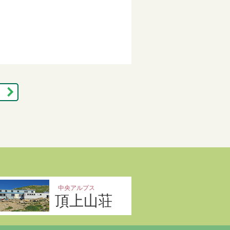
中央アルプス
頂上山荘