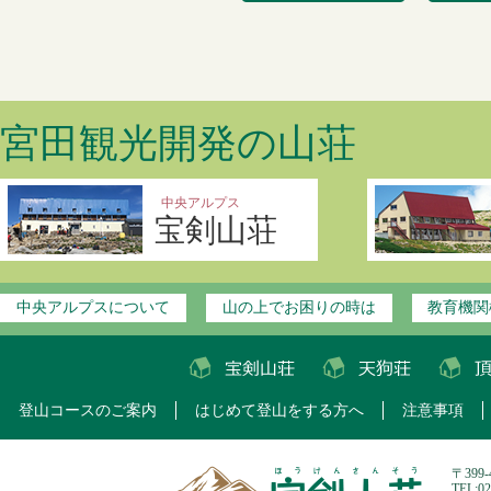
宮田観光開発の山荘
中央アルプス
宝剣山荘
中央アルプスについて
山の上でお困りの時は
教育機関
登山コースのご案内
はじめて登山をする方へ
注意事項
〒399
TEL:0