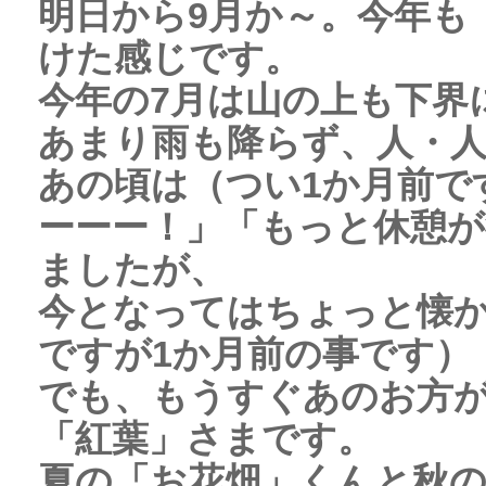
明日から9月か～。今年も
けた感じです。
今年の7月は山の上も下界
あまり雨も降らず、人・
あの頃は（つい1か月前で
ーーー！」「もっと休憩が
ましたが、
今となってはちょっと懐
ですが1か月前の事です）
でも、もうすぐあのお方
「紅葉」さまです。
夏の「お花畑」くんと秋の