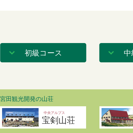
初級コース
中
宮田観光開発の山荘
中央アルプス
宝剣山荘