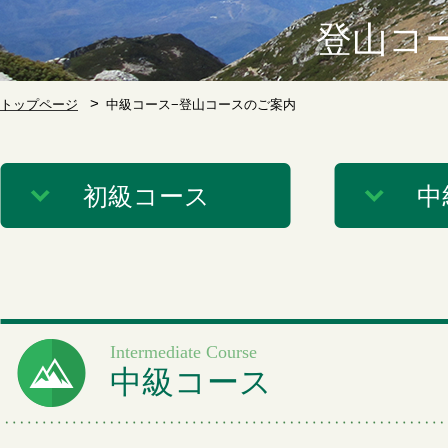
登山コ
トップページ
中級コース−登山コースのご案内
初級コース
中
Intermediate Course
中級コース