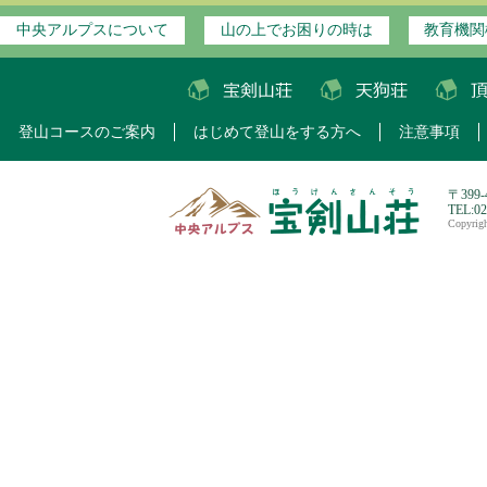
中央アルプスについて
山の上でお困りの時は
教育機関
登山コースのご案内
はじめて登山をする方へ
注意事項
〒399
TEL:0
Copyri